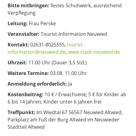
Bitte mitbringen:
festes Schuhwerk, ausreichend
Verpflegung
Leitung:
Frau Perske
Veranstalter:
Tourist-Information Neuwied
Kontakt:
02631-8025555,
tourist-
information@neuwied.de
,
www.stadt-neuwied.de
Uhrzeit:
11.00 Uhr (Dauer 3,5 Std.)
Weitere Termine:
03.08. 11.00 Uhr
Anmeldung erforderlich:
Ja
Kostenbeitrag:
10 € / Erwachsene; 5 € für Kinder ab
6 bis 14 Jahren; Kinder unter 6 Jahren frei
Treffpunkt:
Im Wiedtal 67 56567 Neuwied Altwied,
Parkplatz am Fuß der Burg Altwied im Neuwieder
Stadtteil Altwied