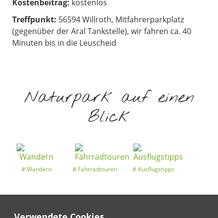
Kostenbeitrag:
kostenlos
Treffpunkt:
56594 Willroth, Mitfahrerparkplatz
(gegenüber der Aral Tankstelle), wir fahren ca. 40
Minuten bis in die Leuscheid
Naturpark auf einen
Blick
Wandern
Fahrradtouren
Ausflugstipps
Verwendete Cookies