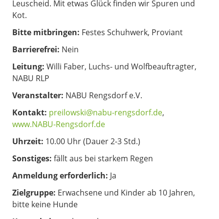
Leuscheid. Mit etwas Glück finden wir Spuren und
Kot.
Bitte mitbringen:
Festes Schuhwerk, Proviant
Barrierefrei:
Nein
Leitung:
Willi Faber, Luchs- und Wolfbeauftragter,
NABU RLP
Veranstalter:
NABU Rengsdorf e.V.
Kontakt:
preilowski@nabu-rengsdorf.de
,
www.NABU-Rengsdorf.de
Uhrzeit:
10.00 Uhr (Dauer 2-3 Std.)
Sonstiges:
fällt aus bei starkem Regen
Anmeldung erforderlich:
Ja
Zielgruppe:
Erwachsene und Kinder ab 10 Jahren,
bitte keine Hunde