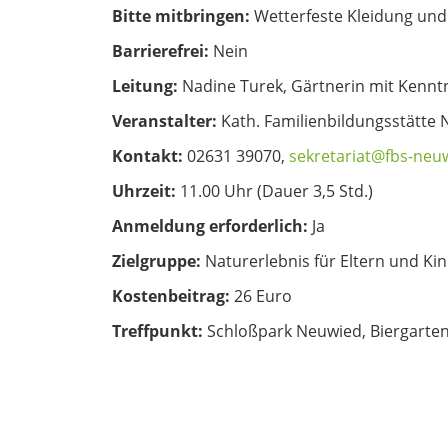
Bitte mitbringen:
Wetterfeste Kleidung und
Barrierefrei:
Nein
Leitung:
Nadine Turek, Gärtnerin mit Kennt
Veranstalter:
Kath. Familienbildungsstätte 
Kontakt:
02631 39070,
sekretariat@fbs-neu
Uhrzeit:
11.00 Uhr (Dauer 3,5 Std.)
Anmeldung erforderlich:
Ja
Zielgruppe:
Naturerlebnis für Eltern und Ki
Kostenbeitrag:
26 Euro
Treffpunkt:
Schloßpark Neuwied, Biergarte