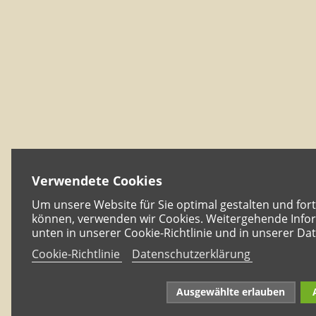
Verwendete Cookies
Um unsere Website für Sie optimal gestalten und for
können, verwenden wir Cookies. Weitergehende Infor
unten in unserer Cookie-Richtlinie und in unserer Da
Cookie-Richtlinie
Datenschutzerklärung
Ausgewählte erlauben