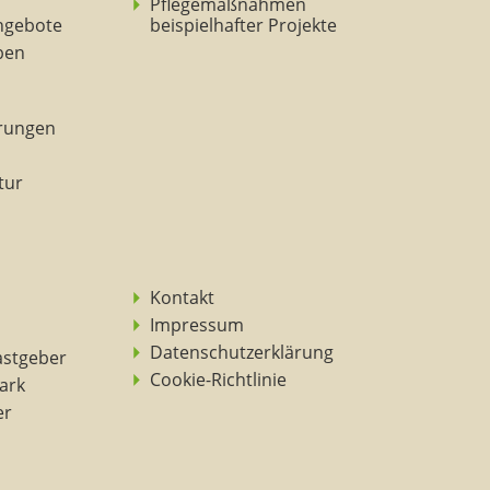
Pflegemaßnahmen
ngebote
beispielhafter Projekte
eben
rungen
tur
Kontakt
Impressum
Datenschutzerklärung
astgeber
Cookie-Richtlinie
ark
er