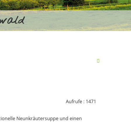
rwald
Aufrufe
: 1471
itionelle Neunkräutersuppe und einen