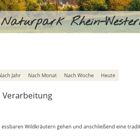
Naturpark Rhein-Weste
Nach Jahr
Nach Monat
Nach Woche
Heute
 Verarbeitung
h essbaren Wildkräutern gehen und anschließend eine trad