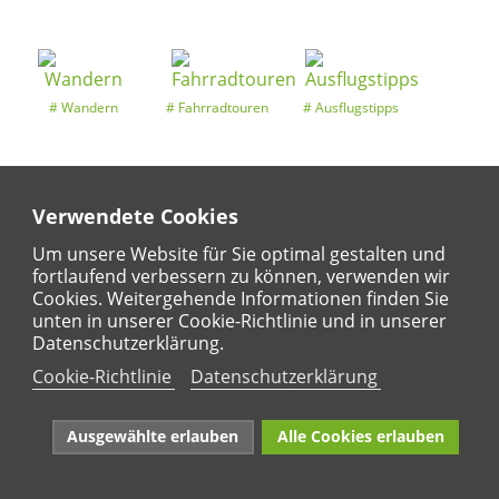
Wandern
Fahrradtouren
Ausflugstipps
Verwendete Cookies
Entdeckertouren
Ansichten
Kalender
Um unsere Website für Sie optimal gestalten und
fortlaufend verbessern zu können, verwenden wir
Cookies. Weitergehende Informationen finden Sie
unten in unserer Cookie-Richtlinie und in unserer
Regional
Karte
Datenschutzerklärung.
Für Kinder
Cookie-Richtlinie
Datenschutzerklärung
Ausgewählte erlauben
Alle Cookies erlauben