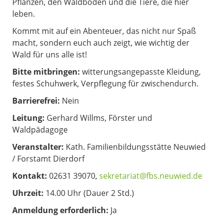
Pflanzen, den Waldboden und die Tiere, die hier
leben.
Kommt mit auf ein Abenteuer, das nicht nur Spaß
macht, sondern euch auch zeigt, wie wichtig der
Wald für uns alle ist!
Bitte mitbringen:
witterungsangepasste Kleidung,
festes Schuhwerk, Verpflegung für zwischendurch.
Barrierefrei:
Nein
Leitung:
Gerhard Willms, Förster und
Waldpädagoge
Veranstalter:
Kath. Familienbildungsstätte Neuwied
/ Forstamt Dierdorf
Kontakt:
02631 39070,
sekretariat@fbs.neuwied.de
Uhrzeit:
14.00 Uhr (Dauer 2 Std.)
Anmeldung erforderlich:
Ja