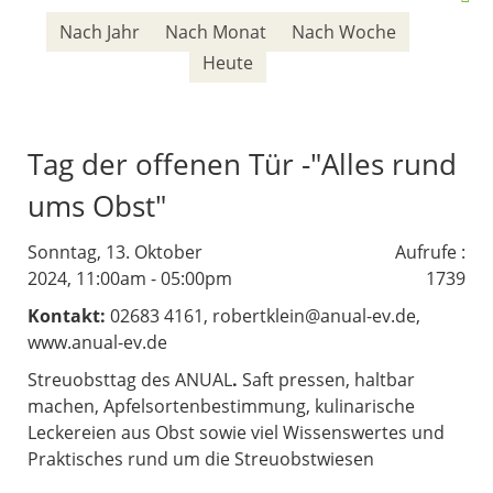
Nach Jahr
Nach Monat
Nach Woche
Heute
Tag der offenen Tür -"Alles rund
ums Obst"
Sonntag, 13. Oktober
Aufrufe
:
2024, 11:00am - 05:00pm
1739
Kontakt:
02683 4161, robertklein@anual-ev.de,
www.anual-ev.de
Streuobsttag des ANUAL
.
Saft pressen, haltbar
machen, Apfelsortenbestimmung, kulinarische
Leckereien aus Obst sowie viel Wissenswertes und
Praktisches rund um die Streuobstwiesen