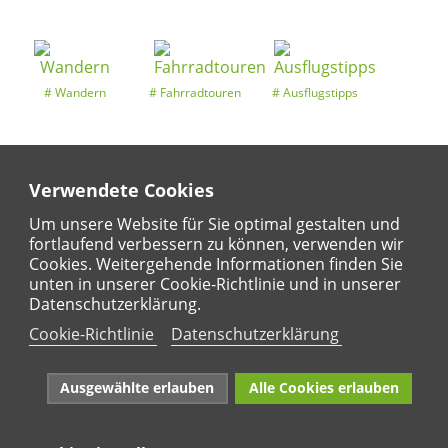
Wandern
Fahrradtouren
Ausflugstipps
Verwendete Cookies
Entdeckertouren
Ansichten
Kalender
Um unsere Website für Sie optimal gestalten und
fortlaufend verbessern zu können, verwenden wir
Cookies. Weitergehende Informationen finden Sie
unten in unserer Cookie-Richtlinie und in unserer
Regional
Karte
Datenschutzerklärung.
Für Kinder
Cookie-Richtlinie
Datenschutzerklärung
Ausgewählte erlauben
Alle Cookies erlauben