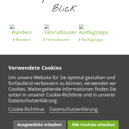
Blick
Wandern
Fahrradtouren
Ausflugstipps
Verwendete Cookies
Entdeckertouren
Ansichten
Kalender
Um unsere Website für Sie optimal gestalten und
fortlaufend verbessern zu können, verwenden wir
Cookies. Weitergehende Informationen finden Sie
unten in unserer Cookie-Richtlinie und in unserer
Regional
Karte
Datenschutzerklärung.
Für Kinder
Cookie-Richtlinie
Datenschutzerklärung
Ausgewählte erlauben
Alle Cookies erlauben