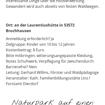
interessante Dinge über die Holzverwertung.
Gewandert wird auch abseits von festen Waldwegen.
Ort:
an der Laurentiushütte in 53572
Bruchhausen
Anmeldung erforderlich? Ja
Zielgruppe: Kinder von 10 bis 12 Jahren
Kostenbeitrag: 8 Euro
Bitte mitbringen: witterungsangepasste Kleidung,
festes Schuhwerk, Verpflegung für zwischendurch
Barrierefrei? Nein
Leitung: Gerhard Willms, Förster und Waldpädagoge
Veranstalter: Kath. Familienbildungsstätte Linz /
Forstamt Dierdorf
Naturpark auf einen