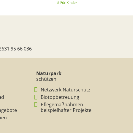
Für Kinder
2631 95 66 036
Naturpark
schützen
Netzwerk Naturschutz
ad
Biotopbetreuung
Pflegemaßnahmen
ngebote
beispielhafter Projekte
eben