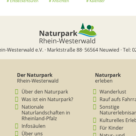
Entdeckertouren
Ansichten
Kalender
in-Westerwald e.V. · Marktstraße 88· 56564 Neuwied · Tel: 0
Der Naturpark
Naturpark
Rhein-Westerwald
erleben
Über den Naturpark
Wanderlust
Was ist ein Naturpark?
Rauf aufs Fahrr
Nationale
Sonstige
Naturlandschaften in
Naturerlebnisa
Rheinland-Pfalz
Kulturelles Erl
Infosäulen
Für Kinder
Über uns
Natur- und