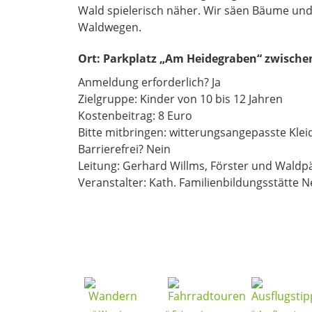
Wald spielerisch näher. Wir säen Bäume und
Waldwegen.
Ort:
Parkplatz „Am Heidegraben“ zwische
Anmeldung erforderlich? Ja
Zielgruppe: Kinder von 10 bis 12 Jahren
Kostenbeitrag: 8 Euro
Bitte mitbringen: witterungsangepasste Klei
Barrierefrei? Nein
Leitung: Gerhard Willms, Förster und Wald
Veranstalter: Kath. Familienbildungsstätte 