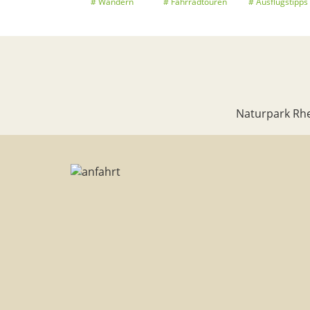
Wandern
Fahrradtouren
Ausflugstipps
Naturpark Rhe