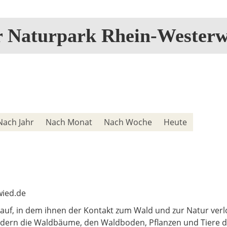
r Naturpark Rhein-Westerw
Nach Jahr
Nach Monat
Nach Woche
Heute
wied.de
auf, in dem ihnen der Kontakt zum Wald und zur Natur verlo
dern die Waldbäume, den Waldboden, Pflanzen und Tiere de