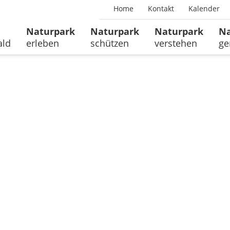
Home
Kontakt
Kalender
Naturpark
Naturpark
Naturpark
Na
ald
erleben
schützen
verstehen
ge