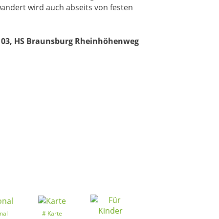
andert wird auch abseits von festen
 103, HS Braunsburg Rheinhöhenweg
nal
Karte