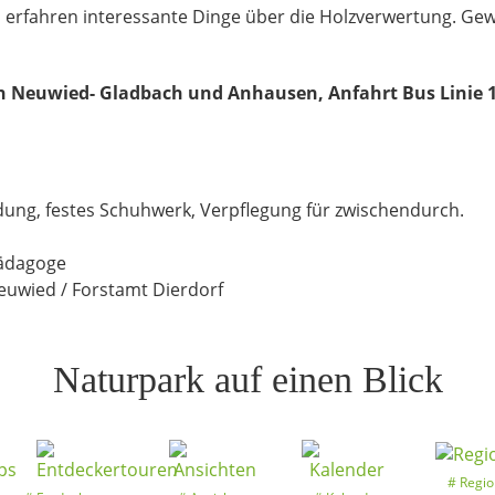
 erfahren interessante Dinge über die Holzverwertung. Gew
n Neuwied- Gladbach und Anhausen, Anfahrt Bus Linie
dung, festes Schuhwerk, Verpflegung für zwischendurch.
pädagoge
Neuwied / Forstamt Dierdorf
Naturpark auf einen Blick
Regio