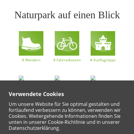
Naturpark auf einen Blick
Wandern
Fahrradtouren
Ausflugstipps
Entdeckertouren
Ansichten
Kalender
Verwendete Cookies
Um unsere Website für Sie optimal gestalten und
fortlaufend verbessern zu können, verwenden wir
Cookies. Weitergehende Informationen finden Sie
unten in unserer Cookie-Richtlinie und in unserer
Datenschutzerklärung.