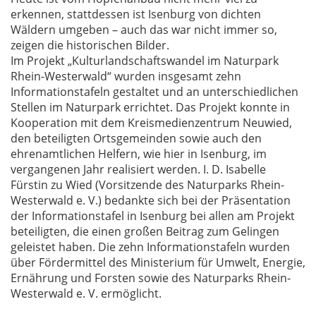
erkennen, stattdessen ist Isenburg von dichten
Wäldern umgeben – auch das war nicht immer so,
zeigen die historischen Bilder.
Im Projekt „Kulturlandschaftswandel im Naturpark
Rhein-Westerwald“ wurden insgesamt zehn
Informationstafeln gestaltet und an unterschiedlichen
Stellen im Naturpark errichtet. Das Projekt konnte in
Kooperation mit dem Kreismedienzentrum Neuwied,
den beteiligten Ortsgemeinden sowie auch den
ehrenamtlichen Helfern, wie hier in Isenburg, im
vergangenen Jahr realisiert werden. I. D. Isabelle
Fürstin zu Wied (Vorsitzende des Naturparks Rhein-
Westerwald e. V.) bedankte sich bei der Präsentation
der Informationstafel in Isenburg bei allen am Projekt
beteiligten, die einen großen Beitrag zum Gelingen
geleistet haben. Die zehn Informationstafeln wurden
über Fördermittel des Ministerium für Umwelt, Energie,
Ernährung und Forsten sowie des Naturparks Rhein-
Westerwald e. V. ermöglicht.