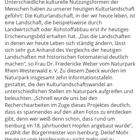
Unterschiedliche kulturelle Nutzungsformen der
Menschen haben zu unserer heutigen Kulturlandschaft
geführt: Die Kulturlandschaft, in der wir heute leben, ist
eine Landschaft, die beispielsweise durch
Landwirtschaft oder Rohstoffabbau erst ihr heutiges
Erscheinungsbild erhalten hat. „Das die Landschaften
in denen wir heute Leben sich ständig ändern, lässt
sich sehr gut Anhand des Vergleichs der heutigen
Landschaften mit historischen Fotomaterial deutlich
machen“, so Frau Dr. Friedericke Weber vom Naturpark
Rhein-Westerwald e. V. Zu diesem Zweck wurden im
Naturpark insgesamt zehn Informationstafeln
gestaltet, die den Kulturlandschaftswandel an
unterschiedlichen Stellen im Naturpark aufgreifen und
beleuchten. „Schnell wurde uns bei den
Recherchearbeiten im Zuge dieses Projektes deutlich,
dass es spannendes auf den alten Fotos zu entdecken
gibt, denn wer weiß denn schon, dass rund um
Isenburg im 18. Jahrhundert Hopfen angebaut wurde“,
erzählt der Bürgermeister von Isenburg, Detlef Mohr.
Heute ist vom Hopfenanbau nicht mehr viel zu