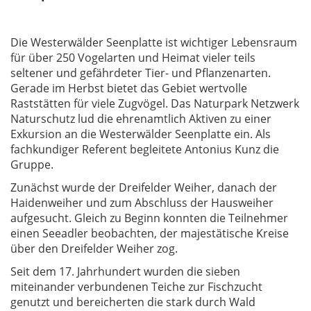
Die Westerwälder Seenplatte ist wichtiger Lebensraum
für über 250 Vogelarten und Heimat vieler teils
seltener und gefährdeter Tier- und Pflanzenarten.
Gerade im Herbst bietet das Gebiet wertvolle
Raststätten für viele Zugvögel. Das Naturpark Netzwerk
Naturschutz lud die ehrenamtlich Aktiven zu einer
Exkursion an die Westerwälder Seenplatte ein. Als
fachkundiger Referent begleitete Antonius Kunz die
Gruppe.
Zunächst wurde der Dreifelder Weiher, danach der
Haidenweiher und zum Abschluss der Hausweiher
aufgesucht. Gleich zu Beginn konnten die Teilnehmer
einen Seeadler beobachten, der majestätische Kreise
über den Dreifelder Weiher zog.
Seit dem 17. Jahrhundert wurden die sieben
miteinander verbundenen Teiche zur Fischzucht
genutzt und bereicherten die stark durch Wald