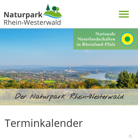
Der Naturpark Rhein-Westerwald
Terminkalender